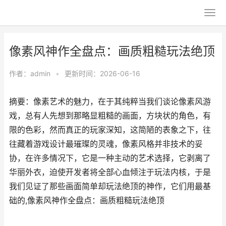
像素风神作全盘点：画质粗糙玩法绝顶
作者：
admin
•
更新时间：2026-06-16
摘要：像素艺术的魅力，在于其纯粹当我们谈论像素风游
戏，总有人先想到那略显粗糙的画面，方块状的角色，有
限的色彩，然而真正的玩家深知，这简陋的表象之下，往
往藏着游戏设计最璀璨的灵魂，像素风格并非技术的妥
协，在许多情况下，它是一种主动的艺术选择，它剥离了
华丽外衣，迫使开发者将全部心血倾注于玩法内核，于是
我们见证了那些画面简单却玩法绝顶的神作，它们用最基
础的,像素风神作全盘点：画质粗糙玩法绝顶