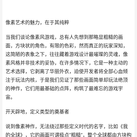
像素艺术的魅力，在于其纯粹
当我们谈论像素风游戏，总有人先想到那略显粗糙的画
面，方块状的角色，有限的色彩，然而真正的玩家深知，
这简陋的表象之下，往往藏着游戏设计最璀璨的灵魂，像
素风格并非技术的妥协，在许多情况下，它是一种主动的
艺术选择，它剥离了华丽外衣，迫使开发者将全部心血倾
注于玩法内核，于是我们见证了那些画面简单却玩法绝顶
的神作，它们用最基础的点阵，构筑了最难忘的游戏宇
宙。
开天辟地，定义类型的奠基者
说到像素神作，无法绕过那些定义时代的名字，比如《我
的全球》，它的画面可谓极点“粗糙”，整个全球都由方块构