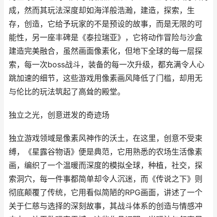
成，然而其玩法深度却如海洋般浩瀚，建造，探索，生
存，创造，它给予玩家的不是预设的故事，而是无限的可
能性，另一座丰碑是《泰拉瑞亚》，它将动作冒险与沙盒
建造完美融合，虽然画面像素化，但地下全球的每一层探
索，每一次boss战斗，装备的每一次升级，都充满令人心
跳加速的细节，这些游戏用像素画风降低了门槛，却用无
与伦比的玩法筑起了高耸的殿堂。
独立之光，创意迸发的奇迹场
独立游戏领域是像素风神作的沃土，在这里，创意不受束
缚，《星露谷物语》便是典范，它用熟悉的农场生活像素
画，编织了一个温暖而深度的模拟全球，种植，社交，探
索洞穴，每一件事都简单却令人沉迷，而《传说之下》则
彻底颠覆了传统，它用看似简陋的RPG画面，讲述了一个
关于仁慈与选择的深刻故事，其战斗体系的创造与情感冲