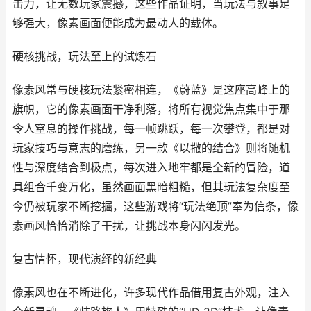
击力，让无数玩家震撼，这些作品证明，当玩法与叙事足
够强大，像素画面便能成为最动人的载体。
硬核挑战，玩法至上的试炼石
像素风常与硬核玩法紧密相连，《蔚蓝》是这座高峰上的
旗帜，它的像素画面干净利落，将所有视觉焦点集中于那
令人窒息的操作挑战，每一帧跳跃，每一次攀登，都是对
玩家技巧与意志的磨练，另一款《以撒的结合》则将随机
性与深度结合到极点，每次进入地牢都是全新的冒险，道
具组合千变万化，虽然画面黑暗粗糙，但其玩法复杂度至
今仍被玩家不断挖掘，这些游戏将“玩法绝顶”奉为信条，像
素画风恰恰消除了干扰，让挑战本身闪闪发光。
复古情怀，现代演绎的新经典
像素风也在不断进化，许多现代作品借用复古外观，注入