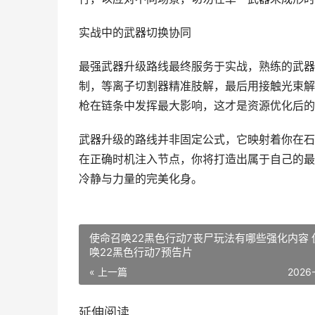
实战中的武器切换协同
最强武器升级路线最终服务于实战，熟练的武器
制，等离子切割器精准肢解，最后用接触光束解
枪在链条中发挥最大影响，这才是资源优化后的
武器升级的路线并非固定公式，它映射着你在石
在正确时机注入节点，你将打造出属于自己的最强 ar
冷静与力量的完美化身。
使命召唤22黑色行动7丧尸玩法有哪些强化内容 
唤22黑色行动7预告片
« 上一篇
2026
延伸阅读