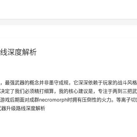
线深度解析
，最强武器的概念并非墨守成规，它深深依赖于玩家的战斗风格
决定了我们必须精打细算，我的核心建议是，专注于两到三把武
戏后期面对成群necromorph时拥有压倒性的火力。等离子切
武器升级路线深度解析