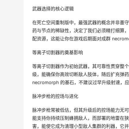
武器选择的核心逻辑
在死亡空间重制版中，最强武器的概念并非墨守
药与节点的稀缺性，决定了我们必须精打细算，
配资源，这能让你在游戏后期面对成群 necrom
等离子切割器的奠基影响
等离子切割器作为初始武器，其可靠性贯穿整个
级，能确保你高效切断敌人肢体，随后扩充弹药
necromorph 的基石，不建议过早升级射速
脉冲步枪的控场与进化
脉冲步枪常被低估，但其升级后的控场能力无可
能支持你持续压制蜂拥敌人，而部署的地雷在狭
害，能使它成为清理小型敌人集群的利器，它并