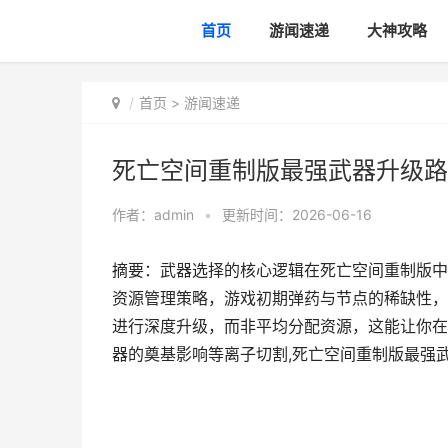
首页
游闻速递
大神攻略
首页
>
游闻速递
死亡空间重制版最强武器升级路
作者：
admin
•
更新时间：2026-06-16
摘要：武器选择的核心逻辑在死亡空间重制版中
资源管理策略，游戏初期弹药与节点的稀缺性，
进行深度升级，而非平均分配资源，这能让你在游
器的奠基影响等离子切割,死亡空间重制版最强