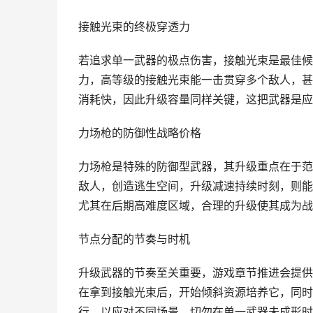
接触光束的终极穿透力
若追求单一武器的极点伤害，接触光束是最佳候
力，高等级的接触光束能一击贯穿多个敌人，甚至对
消耗快，因此升级容量同样关键，这把武器是应对
力场枪的防御性战略价格
力场枪是特殊的防御型武器，其升级重点在于范
敌人，创造逃生空间，升级减速持续时刻，则能
尤其在后期高难度区域，合理的升级使其成为战
节点分配的节奏与时机
升级武器的节奏至关重要，游戏章节推进会提供
在拿到接触光束后，开始倾斜资源培养它，同时
行，以应对不同场景，切勿在单一武器未成形时