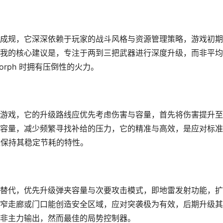
成规，它深深依赖于玩家的战斗风格与资源管理策略，游戏初期
我的核心建议是，专注于两到三把武器进行深度升级，而非平均
orph 时拥有压倒性的火力。
游戏，它的升级路线应优先考虑伤害与容量，首先将伤害提升至
容量，减少频繁寻找补给的压力，它的精准与高效，是应对标准
，应保持其稳定节耗的特性。
替代，优先升级弹夹容量与次要攻击模式，即地雷发射功能，扩
窄走廊或门口能创造安全区域，应对突袭极为有效，后期升级其
非主力输出，然而最佳的局势控制器。