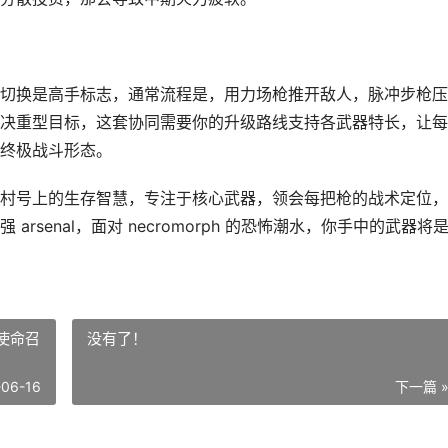
切换是高手标志，通常流程是，用力场枪推开敌人，脉冲步枪压
决重型目标，这套协同需要你的升级路线支持各武器特长，让每
终极战斗形态。
村号上的生存智慧，专注于核心武器，领会每把枪的战术定位，
senal，面对 necromorph 的恐怖潮水，你手中的武器将
使命召
没有了！
-06-16
下一篇 