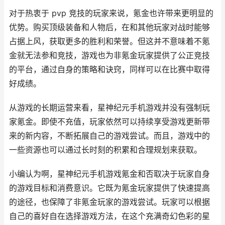
对于热衷于 pvp 竞技的玩家来说，氪金也许带来更明显的
优势。购买顶级装备和人物后，在和其他玩家对战时能够
占据上风，获取更多的胜利和荣誉。但这并不意味着不氪
金就无法参和竞技，游戏也为非氪金玩家提供了公正竞技
的平台，通过自身的策略和诀窍，同样可以在比赛中取得
好成绩。
从游戏的长期运营来看，星神纪元手机游戏并没有强制玩
家氪金。即使不充值，玩家依然可以持续享受游戏更新带
来的新内容，不断拓展自己的游戏尝试。而且，游戏中的
一些资源也可以通过长时刻的积累和合理规划来获取。
小编认为啊，星神纪元手机游戏氪金和否取决于玩家自身
的游戏目标和消费意识。它既为氪金玩家提供了快速提高
的途径，也保障了非氪金玩家的游戏尝试。玩家可以根据
自己的喜好自在选择游戏方法，在这个充满奇幻色彩的星