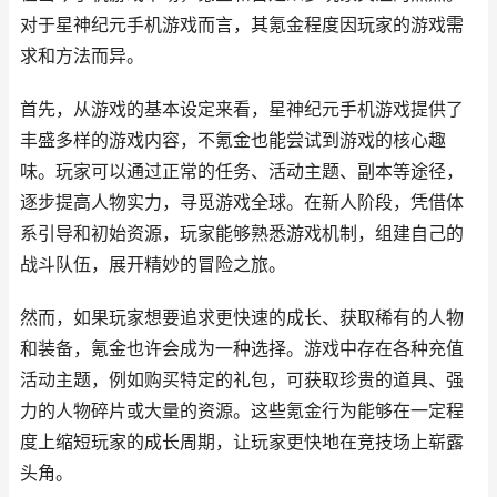
对于星神纪元手机游戏而言，其氪金程度因玩家的游戏需
求和方法而异。
首先，从游戏的基本设定来看，星神纪元手机游戏提供了
丰盛多样的游戏内容，不氪金也能尝试到游戏的核心趣
味。玩家可以通过正常的任务、活动主题、副本等途径，
逐步提高人物实力，寻觅游戏全球。在新人阶段，凭借体
系引导和初始资源，玩家能够熟悉游戏机制，组建自己的
战斗队伍，展开精妙的冒险之旅。
然而，如果玩家想要追求更快速的成长、获取稀有的人物
和装备，氪金也许会成为一种选择。游戏中存在各种充值
活动主题，例如购买特定的礼包，可获取珍贵的道具、强
力的人物碎片或大量的资源。这些氪金行为能够在一定程
度上缩短玩家的成长周期，让玩家更快地在竞技场上崭露
头角。