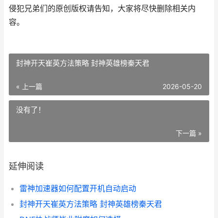
侵犯兄弟们的原创版权请告知，大家将尽快删除相关内
容。
封神开天崔英方法策略 封神英雄榜秦天君
« 上一篇
2026-05-20
没有了！
下一篇 »
延伸阅读
雷神加速器如何配置开机自动启动
封神开天崔英方法策略 封神英雄榜秦天君