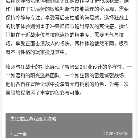
选择牧师的玩家体验侧重于团队协作与守护的成就感，操
作门槛在于对局势的敏锐判断与技能管理的全局观，需要
保持冷静与专注，享受幕后支柱般的满足感，选择狂战士
的玩家体验则侧重于冲锋陷阵与输出爆发的爽快感，操作
门槛在于近战走位与技能连招的精准度，需要勇气与技
巧，享受正面击溃敌人的畅快，两种体验截然不同，吸引
着不同性格的玩家投身其中。
牧师与狂战士的对比展现了冒险岛2职业设计的多样性，一
个如温和的阳光滋养团队，一个如狂暴的雷霆撕裂战场，
他们各自在冒险全球中扮演着无可挑剔的角色，为每一次
冒险旅程增添了丰富的色彩与可能。
失忆重症游戏通关攻略
« 上一篇
2026-05-18