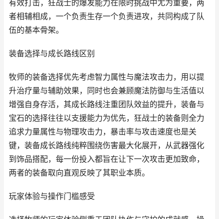
有效打击，狂战士的爆发能力在限时挑战中尤为重要，两
者相辅相成，一个负责生存一个负责进攻，共同构成了队
伍的基本骨架。
装备选择与成长路线区别
牧师的装备选择优先考虑智力属性与魔法攻击力，用以提
升治疗量与辅助效果，同时也会兼顾魔法防御与生活值以
增强自身存活，其成长路线注重团队效益的提升，装备与
宝石的选择往往以支援能力为优先，狂战士的装备则全力
追求力量属性与物理攻击力，暴击率与攻击速度也是关
键，装备成长路线纯粹围绕伤害最大化展开，从武器强化
到饰品搭配，每一份投入都旨在让下一次攻击更加致命，
两者的装备取向直观反映了其职业本质。
玩家体验与操作门槛感受