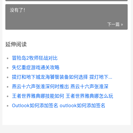
没有了！
下一篇 »
延伸阅读
冒险岛2牧师狂战对比
失忆重症游戏通关攻略
提灯和地下城龙海饕餮装备如何选择 提灯地下城龙海技能搭配
燕云十六声张淮深何时推出 燕云十六声张淮深
王者世界雅典娜技能如何 王者世界雅典娜怎么玩
Outlook如何添加签名 outlook如何添加签名