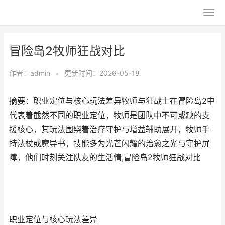
冒险岛2牧师狂战对比
作者：
admin
•
更新时间：2026-05-18
摘要：职业定位与核心玩法差异牧师与狂战士在冒险岛2中
代表着截然不同的职业定位，牧师是团队中不可或缺的支
援核心，其玩法围绕着治疗守护与增益辅助展开，牧师手
持法杖或魔导书，技能多为光芒闪耀的治愈之光与守护屏
障，他们时刻关注队友的生活情,冒险岛2牧师狂战对比
职业定位与核心玩法差异