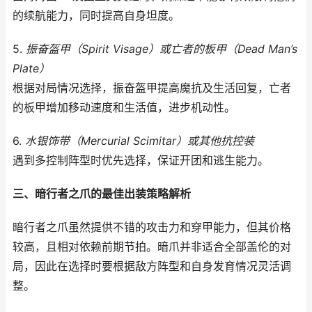
的续航能力，同时提高自身坦度。
5.
振奋盔甲（Spirit Visage）或亡者的板甲（Dead Man’s
Plate）
根据对局情况选择，振奋盔甲提高魔抗及生活回复，亡者
的板甲增加移动速度和生活值，进步机动性。
6.
水银饰带（Mercurial Scimitar）或其他抗控装
遇到多控制阵型时优先选择，保证开团和逃生能力。
三、暗行者之爪的最佳出装策略解析
暗行者之爪虽然提供不错的攻击力和穿甲能力，但其价格
较高，且相对依赖前期节拍。暗爪并非适合全部盖伦的对
局，因此在选择时要根据敌方阵型和自身发育情况灵活调
整。