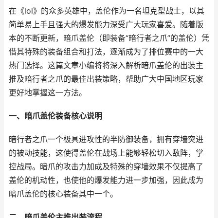
在《lol》的众多英雄中，盖伦作为一名坦克型战士，以其
简单易上手且强大的爆发能力深受广大玩家喜爱。随着版
本的不断更新，暗爪盖伦（即装备“暗行者之爪”的盖伦）凭
借其特殊的装备组合和打法，逐渐成为了排位赛中的一大
热门选择。这篇文章小编将将深入解析暗爪盖伦的出装主
推及暗行者之爪的最佳出装策略，帮助广大中国地区玩家
更好地掌握这一方法。
一、暗爪盖伦装备核心说明
暗行者之爪一个极具进攻性的半防御装备，拥有穿墙突进
的被动技能，这使得盖伦在战场上能够轻松切入敌阵，掌
控战局。暗爪的攻击力加成及特殊的穿墙效果不仅提高了
盖伦的机动性，也使他的爆发能力进一步加强，因此成为
暗爪盖伦的核心装备其中一个。
二、暗爪盖伦主推出装流程