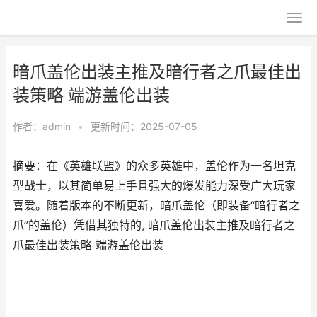
暗爪盖伦出装主推及暗行者之爪最佳出
装策略 端游盖伦出装
作者：
admin
•
更新时间：2025-07-05
摘要：在《英雄联盟》的众多英雄中，盖伦作为一名坦克
型战士，以其简单易上手且强大的爆发能力深受广大玩家
喜爱。随着版本的不断更新，暗爪盖伦（即装备“暗行者之
爪”的盖伦）凭借其独特的, 暗爪盖伦出装主推及暗行者之
爪最佳出装策略 端游盖伦出装