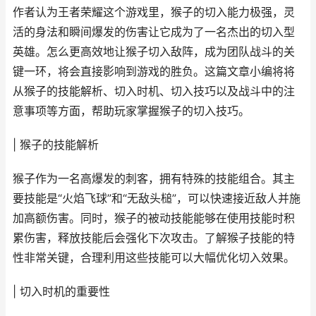
作者认为王者荣耀这个游戏里，猴子的切入能力极强，灵
活的身法和瞬间爆发的伤害让它成为了一名杰出的切入型
英雄。怎么更高效地让猴子切入敌阵，成为团队战斗的关
键一环，将会直接影响到游戏的胜负。这篇文章小编将将
从猴子的技能解析、切入时机、切入技巧以及战斗中的注
意事项等方面，帮助玩家掌握猴子的切入技巧。
| 猴子的技能解析
猴子作为一名高爆发的刺客，拥有特殊的技能组合。其主
要技能是“火焰飞球”和“无敌头槌”，可以快速接近敌人并施
加高额伤害。同时，猴子的被动技能能够在使用技能时积
累伤害，释放技能后会强化下次攻击。了解猴子技能的特
性非常关键，合理利用这些技能可以大幅优化切入效果。
| 切入时机的重要性