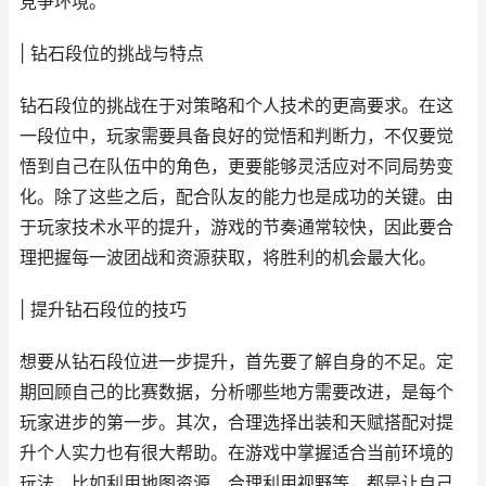
竞争环境。
| 钻石段位的挑战与特点
钻石段位的挑战在于对策略和个人技术的更高要求。在这
一段位中，玩家需要具备良好的觉悟和判断力，不仅要觉
悟到自己在队伍中的角色，更要能够灵活应对不同局势变
化。除了这些之后，配合队友的能力也是成功的关键。由
于玩家技术水平的提升，游戏的节奏通常较快，因此要合
理把握每一波团战和资源获取，将胜利的机会最大化。
| 提升钻石段位的技巧
想要从钻石段位进一步提升，首先要了解自身的不足。定
期回顾自己的比赛数据，分析哪些地方需要改进，是每个
玩家进步的第一步。其次，合理选择出装和天赋搭配对提
升个人实力也有很大帮助。在游戏中掌握适合当前环境的
玩法，比如利用地图资源、合理利用视野等，都是让自己