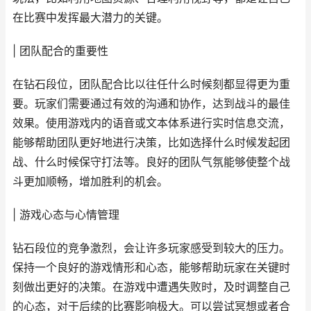
在比赛中发挥最大潜力的关键。
| 团队配合的重要性
在钻石段位，团队配合比以往任什么时候刻都显得更为重
要。玩家们需要通过有效的沟通和协作，达到战斗的最佳
效果。使用游戏内的语音或文本体系进行实时信息交流，
能够帮助团队更好地进行决策，比如选择什么时候发起团
战、什么时候保守打法等。良好的团队气氛能够使整个战
斗更加顺畅，增加胜利的机会。
| 游戏心态与心情管理
钻石段位的竞争激烈，会让许多玩家感受到较大的压力。
保持一个良好的游戏情形和心态，能够帮助玩家在关键时
刻做出更好的决策。在游戏中遭遇失败时，及时调整自己
的心态，对于后续的比赛影响极大。可以尝试冥想或者合