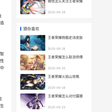
微信怎么关注王者荣耀
2025-06-28
自
造
猜你喜欢
王者荣耀杨戬史诗皮肤
2025-06-26
智
王者荣耀怎么取消师傅
性
中
2025-06-25
王者荣耀火焰山攻略
2025-06-28
王者荣耀怎么对付露娜
些
生
2025-06-23