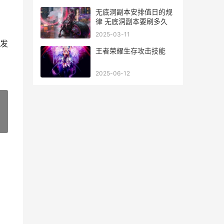
无底洞副本安排值日的规
律 无底洞副本要刷多久
2025-03-11
发
王者荣耀生存攻击技能
2025-06-12
»