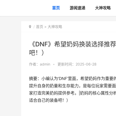
首页
游闻速递
大神攻略
首页
>
大神攻略
《DNF》希望奶妈换装选择推
吧！）
作者：
admin
•
更新时间：2025-06-28
摘要：小编认为‘DNF’里面，希望奶妈作为重
提升自身的奶量和生存能力，是每位玩家需要面
家打造完美奶妈提供参考。|奶妈的核心属性分析
适合自己的装备吧！）