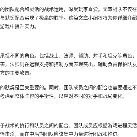
的团队配合和灵活的战术运用，深受玩家喜爱。无双战队不仅在
与默契配合实现了极高的胜率。这篇文章小编将将为你详细介绍
游戏中提升实力。
承担不同的角色。包括战士、法师、辅助、射手和坦克等角色，
害，法师则在远程支持和控制方面表现突出，辅助负责保护队友
方的主要攻击。
的默契是至关重要的。同时，团队成员之间的配合也需要通过不
考虑到整体阵容的平衡性，以应对不同的对手和战局变化。
于战术的执行和队员之间的配合。团队成员应根据游戏进程灵活
怪击杀，而在中后期团队应该集中力量进行团战和推进。