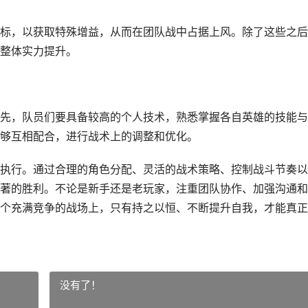
标，以获取特殊增益，从而在团队战中占据上风。除了这些之后
整体实力提升。
先，队员们要具备较高的个人技术，熟悉掌握各自英雄的技能与
够互相配合，进行战术上的调整和优化。
执行。通过合理的角色分配、灵活的战术策略、控制战斗节奏以
著的胜利。不论是新手还是老玩家，注重团队协作、加强沟通和
个充满竞争的战场上，只有持之以恒、不断提升自我，才能真正
没有了！