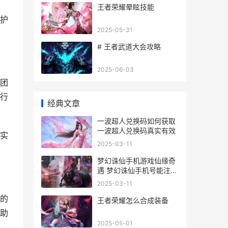
王者荣耀晕眩技能
护
2025-05-31
# 王者武道大会攻略
2025-06-03
团
行
经典文章
一波超人兑换码如何获取
一波超人兑换码真实有效
实
2025-03-11
梦幻诛仙手机游戏仙缘奇
遇 梦幻诛仙手机号能注销
吗
2025-03-11
的
王者荣耀怎么合成装备
助
2025-05-01