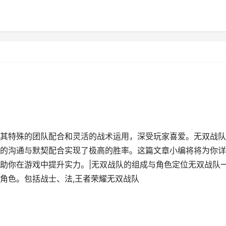
其特殊的团队配合和灵活的战术运用，深受玩家喜爱。无双战队
的沟通与默契配合实现了极高的胜率。这篇文章小编将将为你详
助你在游戏中提升实力。|无双战队的组成与角色定位无双战队
角色。包括战士、法,王者荣耀无双战队