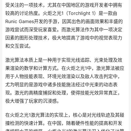
受关注的一项技术，尤其在中国地区的游戏开发者中拥有
较高的讨论热度。火炬之光1（Torchlight 1）是一款由
Runic Games开发的手游，因其出色的画面效果和丰盛的
游戏尝试而深受玩家喜爱。而激光算法作为其中一项决定
因素的图形处理技术，极大地提高了游戏中的视觉表现力
和交互尝试。
激光算法本质上是一种用于实现光线追踪、光束处理及效
果渲染的数学和计算方式。在火炬之光1中，激光算法被应
用于人物技能表现、环境光效渲染以及敌人攻击判定中，
尤为明显的是游戏中诸多技能施法经过中光束的动态表
现。激光的高精度捕捉和处理，使得技能光效异常真正，
极大增强了玩家的沉浸感。
在火炬之光1激光算法的实现上，核心是对光线轨迹及其碰
撞检测的快速计算。在中国，随着硬件性能的提高和开发