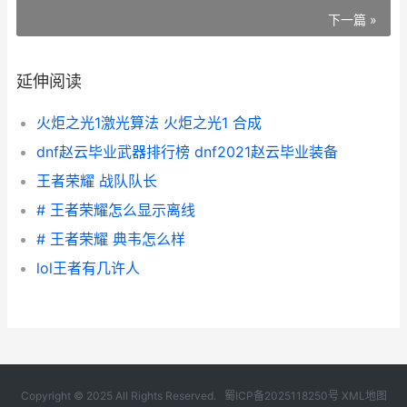
下一篇 »
延伸阅读
火炬之光1激光算法 火炬之光1 合成
dnf赵云毕业武器排行榜 dnf2021赵云毕业装备
王者荣耀 战队队长
# 王者荣耀怎么显示离线
# 王者荣耀 典韦怎么样
lol王者有几许人
Copyright © 2025 All Rights Reserved.
蜀ICP备2025118250号
XML地图