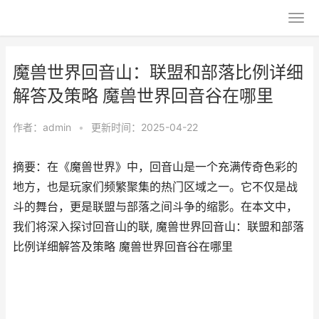
魔兽世界回音山：联盟和部落比例详细
解答及策略 魔兽世界回音谷在哪里
作者：
admin
•
更新时间：2025-04-22
摘要：在《魔兽世界》中，回音山是一个充满传奇色彩的
地方，也是玩家们频繁聚集的热门区域之一。它不仅是战
斗的舞台，更是联盟与部落之间斗争的缩影。在本文中，
我们将深入探讨回音山的联, 魔兽世界回音山：联盟和部落
比例详细解答及策略 魔兽世界回音谷在哪里