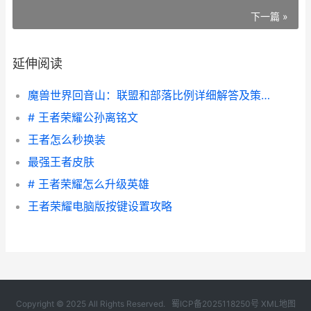
下一篇 »
延伸阅读
魔兽世界回音山：联盟和部落比例详细解答及策略 魔兽世界回音谷在哪里
# 王者荣耀公孙离铭文
王者怎么秒换装
最强王者皮肤
# 王者荣耀怎么升级英雄
王者荣耀电脑版按键设置攻略
Copyright © 2025 All Rights Reserved.
蜀ICP备2025118250号
XML地图