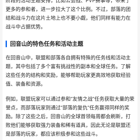
阶段的活动主题安排，比如公会战、PVP赛事等，带来了
更多的参和者，进一步拉大了这个比例。不过，部落的团
结和战斗力在这片土地上也不要小觑，他们同样有能力在
战斗中占据优势。
回音山的特色任务和活动主题
在回音山中，联盟和部落各自拥有特殊的任务线和活动主
题，其中包括了多个富有挑战性的副本和全球任务。了解
这些任务的结构和奖励，能够帮助玩家更高效地获取经验
值、装备和资源。
例如，联盟玩家可以通过参和“友情之战”任务获取大量的荣
誉点，而部落玩家则通过“部落的复仇”任务赢得同样的奖
励。除了这些之后，回音山的全球首领每周都会刷新，打
败他们能够获取强力装备和稀有道具，因此无论是联盟还
是部落的玩家，都应该积极参和这些战斗。